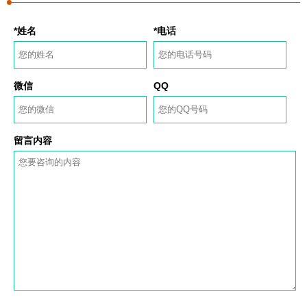
*姓名
*电话
微信
QQ
留言内容