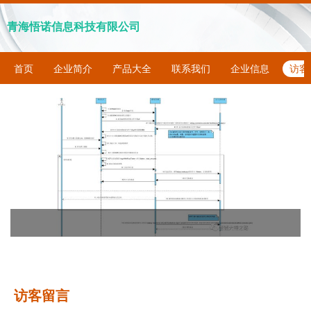
青海悟诺信息科技有限公司
首页
企业简介
产品大全
联系我们
企业信息
访客
访客留言