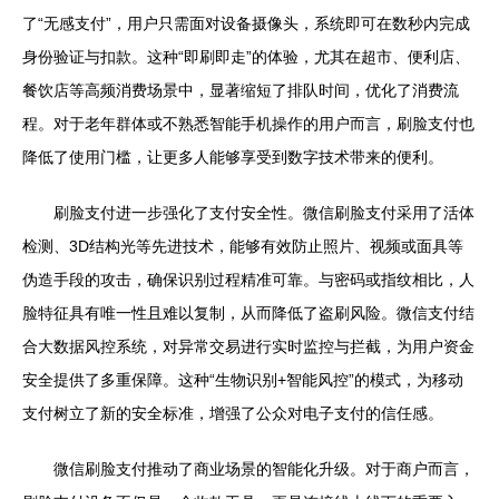
了“无感支付”，用户只需面对设备摄像头，系统即可在数秒内完成
身份验证与扣款。这种“即刷即走”的体验，尤其在超市、便利店、
餐饮店等高频消费场景中，显著缩短了排队时间，优化了消费流
程。对于老年群体或不熟悉智能手机操作的用户而言，刷脸支付也
降低了使用门槛，让更多人能够享受到数字技术带来的便利。
刷脸支付进一步强化了支付安全性。微信刷脸支付采用了活体
检测、3D结构光等先进技术，能够有效防止照片、视频或面具等
伪造手段的攻击，确保识别过程精准可靠。与密码或指纹相比，人
脸特征具有唯一性且难以复制，从而降低了盗刷风险。微信支付结
合大数据风控系统，对异常交易进行实时监控与拦截，为用户资金
安全提供了多重保障。这种“生物识别+智能风控”的模式，为移动
支付树立了新的安全标准，增强了公众对电子支付的信任感。
微信刷脸支付推动了商业场景的智能化升级。对于商户而言，