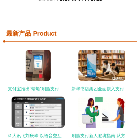
最新产品
Product
支付宝推出“蜻蜓”刷脸支付 靠脸吃饭的时代真的来了
新华书店集团全面接入支付宝刷脸支付，购书体验迈向“无感支付”时代
科大讯飞刘庆峰:以语音交互为突破口 建立AI生态战略_中国半导体照明网
刷脸支付新人避坑指南 从方法到解决方案的全面解析