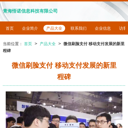
青海悟诺信息科技有限公司
首页
企业简介
产品大全
联系我们
企业信息
访客
>
>
当前位置：
首页
产品大全
微信刷脸支付 移动支付发展的新里
程碑
微信刷脸支付 移动支付发展的新里
程碑