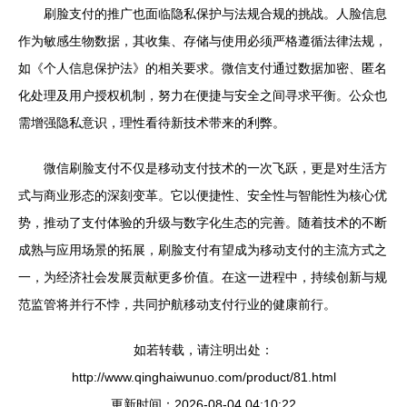
刷脸支付的推广也面临隐私保护与法规合规的挑战。人脸信息
作为敏感生物数据，其收集、存储与使用必须严格遵循法律法规，
如《个人信息保护法》的相关要求。微信支付通过数据加密、匿名
化处理及用户授权机制，努力在便捷与安全之间寻求平衡。公众也
需增强隐私意识，理性看待新技术带来的利弊。
微信刷脸支付不仅是移动支付技术的一次飞跃，更是对生活方
式与商业形态的深刻变革。它以便捷性、安全性与智能性为核心优
势，推动了支付体验的升级与数字化生态的完善。随着技术的不断
成熟与应用场景的拓展，刷脸支付有望成为移动支付的主流方式之
一，为经济社会发展贡献更多价值。在这一进程中，持续创新与规
范监管将并行不悖，共同护航移动支付行业的健康前行。
如若转载，请注明出处：
http://www.qinghaiwunuo.com/product/81.html
更新时间：2026-08-04 04:10:22