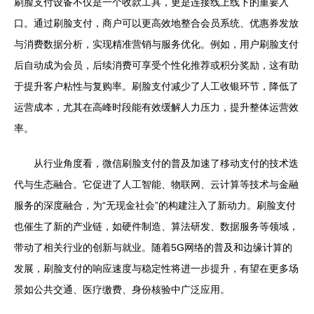
刷脸支付设备不仅是一个收款工具，更是连接线上线下的重要入
口。通过刷脸支付，商户可以更高效地整合会员系统、优惠券发放
与消费数据分析，实现精准营销与服务优化。例如，用户刷脸支付
后自动成为会员，后续消费可享受个性化推荐或积分奖励，这有助
于提升客户粘性与复购率。刷脸支付减少了人工收银环节，降低了
运营成本，尤其在高峰时段能有效缓解人力压力，提升整体运营效
率。
从行业角度看，微信刷脸支付的普及加速了移动支付的技术迭
代与生态融合。它促进了人工智能、物联网、云计算等技术与金融
服务的深度融合，为“无现金社会”的构建注入了新动力。刷脸支付
也催生了新的产业链，如硬件制造、算法研发、数据服务等领域，
带动了相关行业的创新与就业。随着5G网络的普及和边缘计算的
发展，刷脸支付的响应速度与稳定性将进一步提升，有望在更多场
景如公共交通、医疗缴费、身份核验中广泛应用。