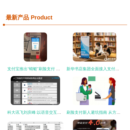
最新产品
Product
支付宝推出“蜻蜓”刷脸支付 靠脸吃饭的时代真的来了
新华书店集团全面接入支付宝刷脸支付，购书体验迈向“无感支付”时代
科大讯飞刘庆峰:以语音交互为突破口 建立AI生态战略_中国半导体照明网
刷脸支付新人避坑指南 从方法到解决方案的全面解析