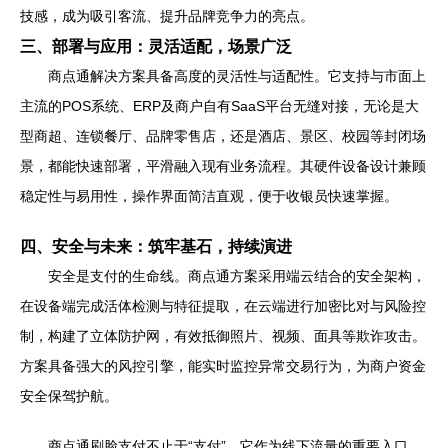
技感，成为吸引客流、提升品牌竞争力的亮点。
三、部署与应用：灵活适配，场景广泛
商点通解决方案具备高度的灵活性与适配性。它支持与市面上
主流的POS系统、ERP及商户自有SaaS平台无缝对接，无论是大
型商超、连锁餐厅、品牌零售店，还是酒店、景区、校园等封闭场
景，都能快速部署，平滑融入现有业务流程。其硬件设备设计兼顾
稳定性与易用性，操作界面简洁直观，便于收银员快速掌握。
四、安全与未来：筑牢基石，持续演进
安全是支付的生命线。商点通方案采用端云结合的安全架构，
在设备端完成活体检测与特征提取，在云端进行加密比对与风险控
制，构建了立体防护网，有效抵御照片、视频、面具等欺诈攻击。
方案具备强大的风控引擎，能实时监控异常交易行为，为商户资金
安全保驾护航。
商点通刷脸支付不止于“支付”。它作为线下流量的重要入口，