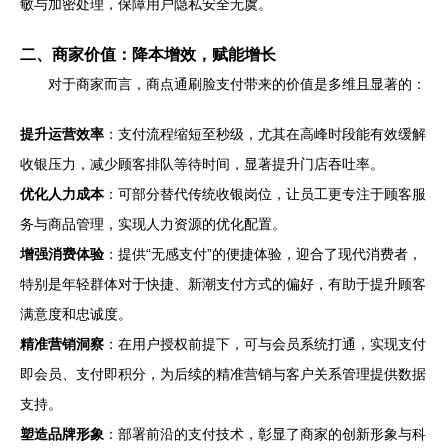
敏与加密处理，保障用户隐私安全无虞。
二、商家价值：降本增效，赋能增长
对于商家而言，商点通刷脸支付带来的价值是多维且显著的：
提升运营效率
：支付流程缩短至秒级，尤其在高峰时段能有效缓解
收银压力，减少顾客排队等待时间，显著提升门店吞吐率。
优化人力成本
：可部分替代传统收银岗位，让员工更专注于顾客服
务与商品管理，实现人力资源的优化配置。
增强消费体验
：提供“无感支付”的便捷体验，迎合了现代消费者，
特别是年轻群体对于快捷、新潮支付方式的偏好，有助于提升顾客
满意度和忠诚度。
精准营销洞察
：在用户授权前提下，可与会员系统打通，实现支付
即会员、支付即积分，为后续的精准营销与客户关系管理提供数据
支持。
塑造品牌形象
：部署前沿的支付技术，彰显了商家的创新形象与科