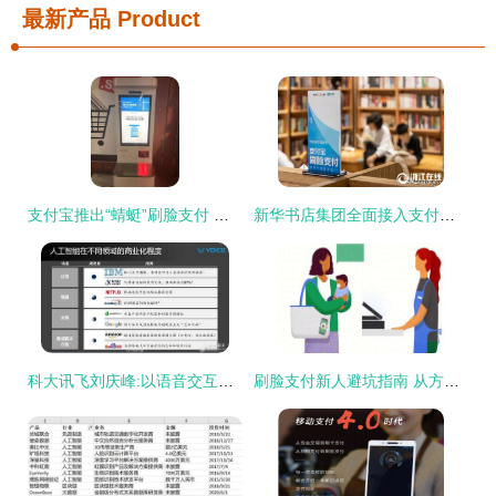
最新产品
Product
支付宝推出“蜻蜓”刷脸支付 靠脸吃饭的时代真的来了
新华书店集团全面接入支付宝刷脸支付，购书体验迈向“无感支付”时代
科大讯飞刘庆峰:以语音交互为突破口 建立AI生态战略_中国半导体照明网
刷脸支付新人避坑指南 从方法到解决方案的全面解析