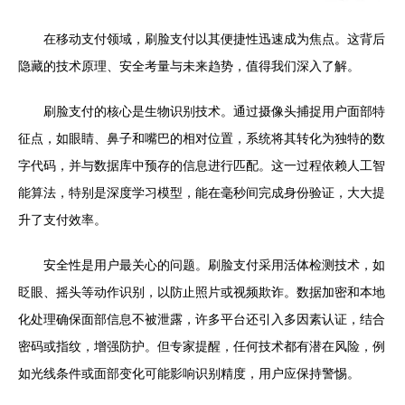
在移动支付领域，刷脸支付以其便捷性迅速成为焦点。这背后
隐藏的技术原理、安全考量与未来趋势，值得我们深入了解。
刷脸支付的核心是生物识别技术。通过摄像头捕捉用户面部特
征点，如眼睛、鼻子和嘴巴的相对位置，系统将其转化为独特的数
字代码，并与数据库中预存的信息进行匹配。这一过程依赖人工智
能算法，特别是深度学习模型，能在毫秒间完成身份验证，大大提
升了支付效率。
安全性是用户最关心的问题。刷脸支付采用活体检测技术，如
眨眼、摇头等动作识别，以防止照片或视频欺诈。数据加密和本地
化处理确保面部信息不被泄露，许多平台还引入多因素认证，结合
密码或指纹，增强防护。但专家提醒，任何技术都有潜在风险，例
如光线条件或面部变化可能影响识别精度，用户应保持警惕。