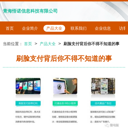
青海悟诺信息科技有限公司
首页
企业简介
产品大全
联系我们
企业信息
访客
>
>
当前位置：
首页
产品大全
刷脸支付背后你不得不知道的事
刷脸支付背后你不得不知道的事