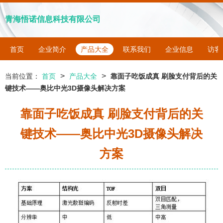
青海悟诺信息科技有限公司
首页
企业简介
产品大全
联系我们
企业信息
访客
>
>
当前位置：
首页
产品大全
靠面子吃饭成真 刷脸支付背后的关
键技术——奥比中光3D摄像头解决方案
靠面子吃饭成真 刷脸支付背后的关
键技术——奥比中光3D摄像头解决
方案