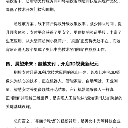
端设备中。它帮助支付服务商和终端设备制造商快速实现产品化，
降低了技术开发门槛和周期。
通过该方案，线下商户得以升级收银效率，减少排队时间，提
升顾客体验；支付平台获得了更安全、更便捷的验证手段，丰富了
生态应用。从大型商超到小微商户，“刷脸”正变得无处不在，而这
背后正是无数个集成了奥比中光技术的“眼睛”在默默工作。
四、展望未来：超越支付，开启3D视觉新纪元
刷脸支付只是3D视觉技术应用的冰山一角。以奥比中光3D摄
像头为核心的技术，正在机器人、智能家居、自动驾驶、工业测
量、智慧安防等更多领域开花结果。它让机器能够像人一样真
正“看懂”并理解三维世界，是实现人工智能从“感知”到“认知”跨越的
关键基础设施。
总而言之，“靠面子吃饭”的轻松背后，是奥比中光等科技企业