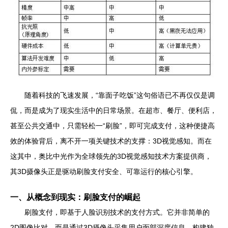
随着科技的飞速发展，“靠面子吃饭”这句俗语已不再仅仅是调
侃，而是成为了现实生活中的日常场景。在超市、餐厅、便利店，
甚至公共交通中，只需轻松一“刷脸”，即可完成支付，这种便捷高
效的体验背后，离不开一项关键技术的支撑：3D视觉感知。而在
这其中，奥比中光作为全球领先的3D视觉感知技术方案提供商，
其3D摄像头正是驱动刷脸支付安全、可靠运行的核心引擎。
一、从概念到现实：刷脸支付的崛起
刷脸支付，即基于人脸识别技术的支付方式。它并非简单的
2D图像比对，而是通过3D摄像头采集用户面部深度信息，构建独