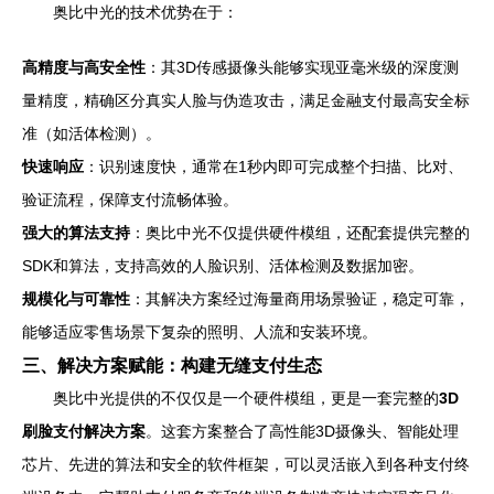
奥比中光的技术优势在于：
高精度与高安全性
：其3D传感摄像头能够实现亚毫米级的深度测
量精度，精确区分真实人脸与伪造攻击，满足金融支付最高安全标
准（如活体检测）。
快速响应
：识别速度快，通常在1秒内即可完成整个扫描、比对、
验证流程，保障支付流畅体验。
强大的算法支持
：奥比中光不仅提供硬件模组，还配套提供完整的
SDK和算法，支持高效的人脸识别、活体检测及数据加密。
规模化与可靠性
：其解决方案经过海量商用场景验证，稳定可靠，
能够适应零售场景下复杂的照明、人流和安装环境。
三、解决方案赋能：构建无缝支付生态
奥比中光提供的不仅仅是一个硬件模组，更是一套完整的
3D
刷脸支付解决方案
。这套方案整合了高性能3D摄像头、智能处理
芯片、先进的算法和安全的软件框架，可以灵活嵌入到各种支付终